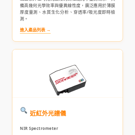
備高幾何光學效率與優異線性度，廣泛應用於薄膜
厚度量測、水質生化分析、穿透率/吸光度即時檢
測。
進入產品列表 →
近紅外光譜儀
NIR Spectrometer