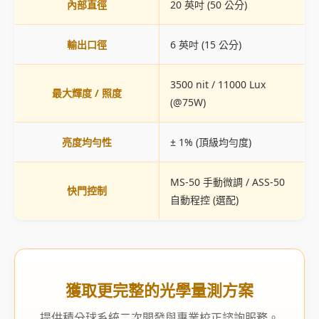
內部直徑
20 英吋 (50 公分)
輸出口徑
6 英吋 (15 公分)
3500 nit / 11000 Lux
最大輝度 / 照度
(@75W)
亮度均勻性
± 1% (頂級均勻度)
MS-50 手動微調 / ASS-50
快門控制
自動程控 (選配)
獲取更完整的光學量測方案
提供積分球系統二次開發與專業校正諮詢服務。