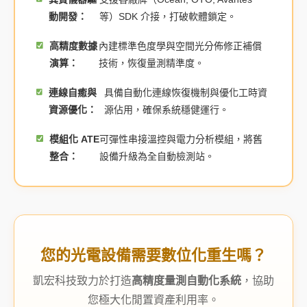
動開發：
等）SDK 介接，打破軟體鎖定。
高精度數據
內建標準色度學與空間光分佈修正補償
演算：
技術，恢復量測精準度。
連線自癒與
具備自動化連線恢復機制與優化工時資
資源優化：
源佔用，確保系統穩健運行。
模組化 ATE
可彈性串接溫控與電力分析模組，將舊
整合：
設備升級為全自動檢測站。
您的光電設備需要數位化重生嗎？
凱宏科技致力於打造
高精度量測自動化系統
，協助
您極大化閒置資產利用率。