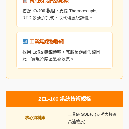
萬用類比訊號紀錄
搭配
IO-200 模組
，支援 Thermocouple,
RTD 多通道訊號，取代傳統紀錄儀。
工業無線物聯網
採用
LoRa 無線傳輸
，克服長距離佈線困
難，實現跨廠區數據收集。
ZEL-100 系統技術規格
工業級 SQLite (支援大數據
核心資料庫
高速檢索)