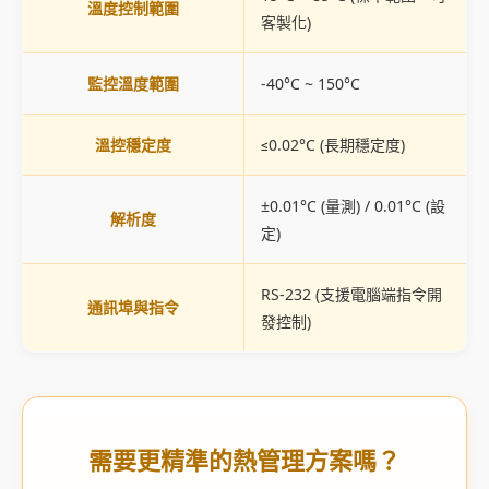
溫度控制範圍
客製化)
監控溫度範圍
-40°C ~ 150°C
溫控穩定度
≤0.02°C (長期穩定度)
±0.01°C (量測) / 0.01°C (設
解析度
定)
RS-232 (支援電腦端指令開
通訊埠與指令
發控制)
需要更精準的熱管理方案嗎？