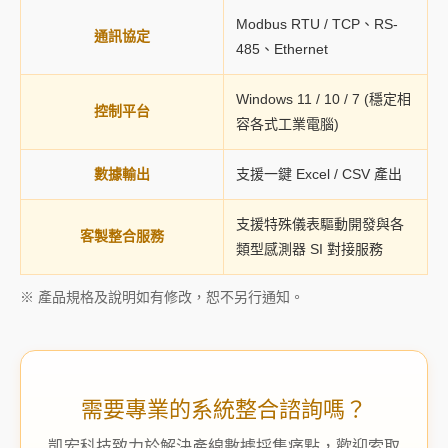
Modbus RTU / TCP、RS-
通訊協定
485、Ethernet
Windows 11 / 10 / 7 (穩定相
控制平台
容各式工業電腦)
數據輸出
支援一鍵 Excel / CSV 產出
支援特殊儀表驅動開發與各
客製整合服務
類型感測器 SI 對接服務
※ 產品規格及說明如有修改，恕不另行通知。
需要專業的系統整合諮詢嗎？
凱宏科技致力於解決產線數據採集痛點，歡迎索取