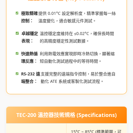
極致精確
提供 0.01°C 設定解析度，精準掌握每一絲
控制：
溫度變化，適合敏感元件測試。
卓越穩定
溫控穩定度維持在 ≤0.02°C，確保長時間
表現：
的高精度穩定性測試數據。
快速熱循
利用熱電效應實現即時冷熱切換，顯著縮
環反應：
短自動化測試過程中的等待時間。
RS-232 遠
支援完整的遠端指令控制，易於整合進自
端整合：
動化 ATE 系統或客製化測試流程。
TEC-200 溫控器技術規格 (Specifications)
15°C ~ 85°C (標準範圍，可