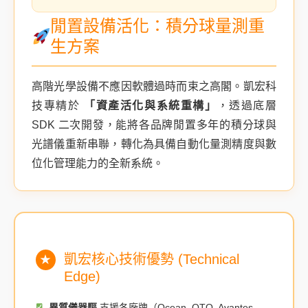
閒置設備活化：積分球量測重
生方案
高階光學設備不應因軟體過時而束之高閣。凱宏科
技專精於
「資產活化與系統重構」
，透過底層
SDK 二次開發，能將各品牌閒置多年的積分球與
光譜儀重新串聯，轉化為具備自動化量測精度與數
位化管理能力的全新系統。
凱宏核心技術優勢 (Technical
★
Edge)
異質儀器驅
支援各廠牌（Ocean, OTO, Avantes