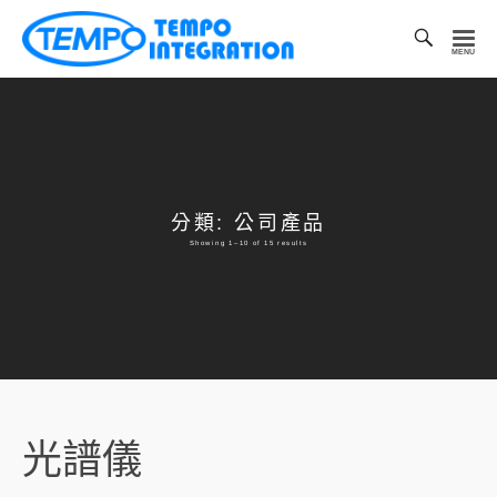
Toggl
Searc
凱
Bar
宏
科
技
有
限
分類: 公司產品
公
Showing 1–10 of 15 results
司
光譜儀