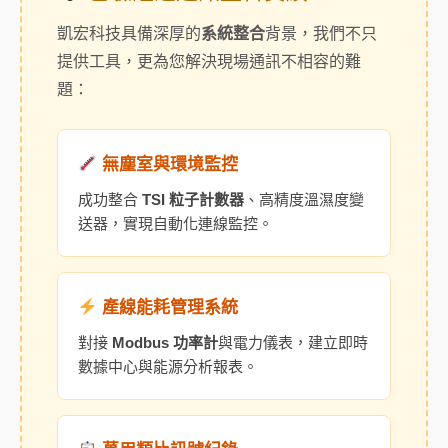
凱宏科技具備深厚的
系統整合
背景，我們不只
提供工具，更為您解決現場通訊不相容的難
題：
無塵室與環境監控
成功整合
TSI 粒子計數器
、高精度溫濕度變
送器，實現自動化連線監控。
產線能耗管理系統
對接
Modbus 功率計
與電力儀表，建立即時
數據中心與能源分析報表。