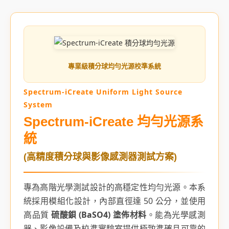
專業級積分球均勻光源校準系統
Spectrum-iCreate Uniform Light Source
System
Spectrum-iCreate 均勻光源系
統
(高精度積分球與影像感測器測試方案)
專為高階光學測試設計的高穩定性均勻光源。本系
統採用模組化設計，內部直徑達 50 公分，並使用
高品質
硫酸鋇 (BaSO4) 塗佈材料
。能為光學感測
器、影像設備及校準實驗室提供極致準確且可靠的