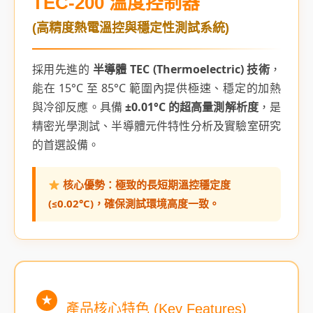
TEC-200 溫度控制器
(高精度熱電溫控與穩定性測試系統)
採用先進的
半導體 TEC (Thermoelectric) 技術
，
能在 15°C 至 85°C 範圍內提供極速、穩定的加熱
與冷卻反應。具備
±0.01°C 的超高量測解析度
，是
精密光學測試、半導體元件特性分析及實驗室研究
的首選設備。
核心優勢：極致的長短期溫控穩定度
(≤0.02°C)，確保測試環境高度一致。
★
產品核心特色 (Key Features)