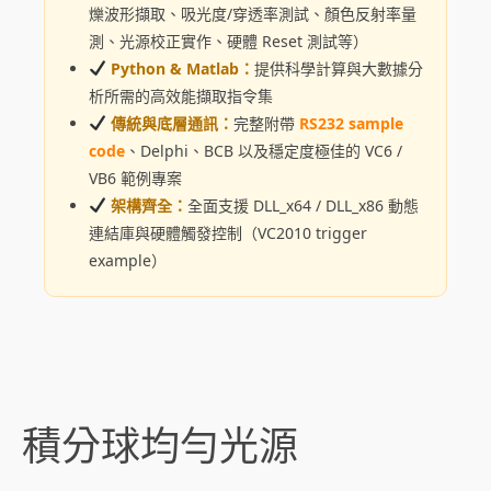
爍波形擷取、吸光度/穿透率測試、顏色反射率量
測、光源校正實作、硬體 Reset 測試等）
Python & Matlab：
提供科學計算與大數據分
析所需的高效能擷取指令集
傳統與底層通訊：
完整附帶
RS232 sample
code
、Delphi、BCB 以及穩定度極佳的 VC6 /
VB6 範例專案
架構齊全：
全面支援 DLL_x64 / DLL_x86 動態
連結庫與硬體觸發控制（VC2010 trigger
example）
積分球均勻光源