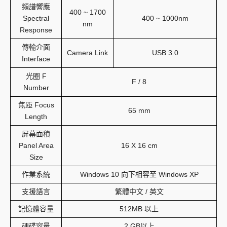
頻譜響應
400 ~ 1700
Spectral
400 ~ 1000nm
nm
Response
傳輸介面
Camera Link
USB 3.0
Interface
光圈 F
F / 8
Number
焦距 Focus
65 mm
Length
屏幕面積
Panel Area
16 X 16 cm
Size
作業系統
Windows 10 向下相容至 Windows XP
支援語言
繁體中文 / 英文
記憶體容量
512MB 以上
硬碟容量
2 GB以上